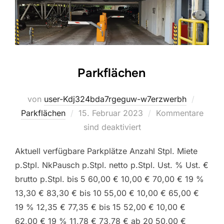
Parkflächen
von
user-Kdj324bda7rgeguw-w7erzwerbh
Veröffentlicht
Parkflächen
15. Februar 2023
Kommentare
am
sind deaktiviert
Aktuell verfügbare Parkplätze Anzahl Stpl. Miete
p.Stpl. NkPausch p.Stpl. netto p.Stpl. Ust. % Ust. €
brutto p.Stpl. bis 5 60,00 € 10,00 € 70,00 € 19 %
13,30 € 83,30 € bis 10 55,00 € 10,00 € 65,00 €
19 % 12,35 € 77,35 € bis 15 52,00 € 10,00 €
62,00 € 19 % 11,78 € 73,78 € ab 20 50,00 €