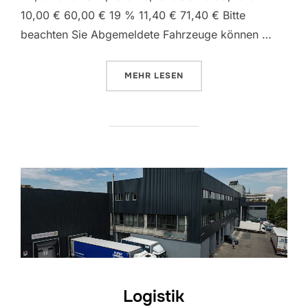
10,00 € 60,00 € 19 % 11,40 € 71,40 € Bitte
beachten Sie Abgemeldete Fahrzeuge können …
ÜBER „PARKFLÄCHEN“
MEHR
LESEN
Logistik