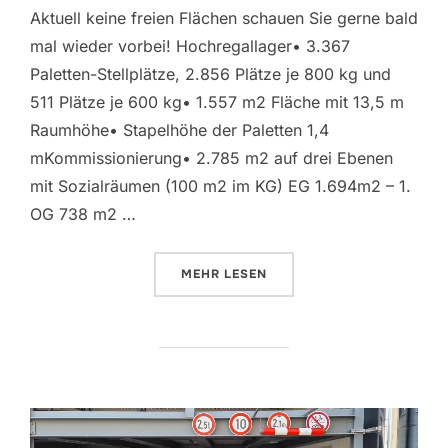
Aktuell keine freien Flächen schauen Sie gerne bald
mal wieder vorbei! Hochregallager• 3.367
Paletten-Stellplätze, 2.856 Plätze je 800 kg und
511 Plätze je 600 kg• 1.557 m2 Fläche mit 13,5 m
Raumhöhe• Stapelhöhe der Paletten 1,4
mKommissionierung• 2.785 m2 auf drei Ebenen
mit Sozialräumen (100 m2 im KG) EG 1.694m2 – 1.
OG 738 m2 …
ÜBER „LAGERFLÄCHEN“
MEHR
LESEN